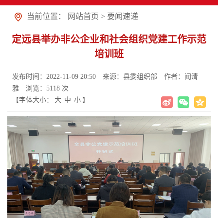
当前位置：
网站首页
>
要闻速递
定远县举办非公企业和社会组织党建工作示范
培训班
发布时间：2022-11-09 20:50
来源：县委组织部
作者：闻清
雅
浏览：
5118
次
【字体大小：
大
中
小
】