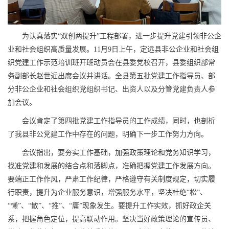
为认真落实“双创两提升”工程部署，进一步提升党建引领非公企
业和社会组织高质量发展。11月9日上午，定远县非公企业和社会组
织党建工作示范培训班开班动员会在县委党校召开，县委组织部常
务副部长赵世近出席会议并讲话。全县第五批党建工作指导员、部
分非公企业和社会组织党组织书记、出资人以及分管党建负责人参
加会议。
会议肯定了第四批党建工作指导员的工作成绩，同时，也剖析
了我县非公党建工作中存在的问题，明确下一步工作努力方向。
会议指出，要夯实工作基础，加强政策理论和党务知识学习，
找准党建和发展的结合点和落脚点，准确把握党建工作发展方向。
要端正工作作风，严肃工作纪律，严格遵守有关制度规定，切实履
行职责，提升为企业服务意识，增强服务水平，坚决杜绝“松”、
“懒”、“散”、“推”、“庸”现象发生。要提升工作实效，抓好政企关
系，把握角色定位，提高联动作用。坚决当好政策理论的宣传员、