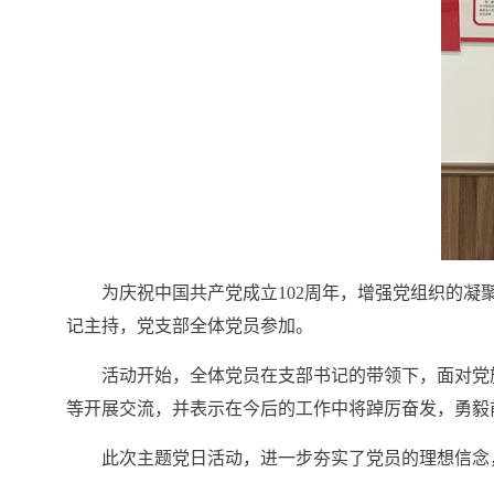
为庆祝中国共产党成立102周年，增强党组织的凝
记主持，党支部全体党员参加。
活动开始，全体党员在支部书记的带领下，面对党
等开展交流
，并表示
在今后的工作中将踔厉奋发，勇毅
此次主题党日活动，进一步夯实了党员的理想信念