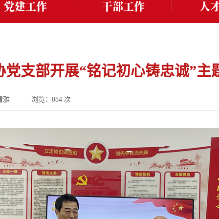
党建工作
干部工作
人
协党支部开展“铭记初心铸忠诚”主
清雅
浏览：
884
次