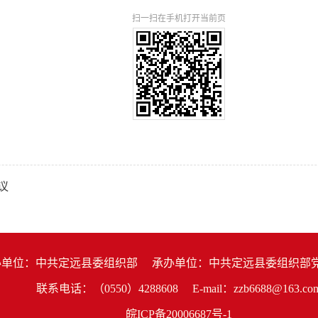
扫一扫在手机打开当前页
议
办单位：中共定远县委组织部
承办单位：中共定远县委组织部
联系电话：（0550）4288608
E-mail：zzb6688@163.co
皖ICP备20006687号-1