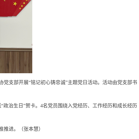
科协党支部开展“铭记初心铸忠诚”主题党日活动。活动由党支部书
送“政治生日”贺卡。
4名党员围绕入党经历、工作经历和成长经历
准推进。（张本慧）