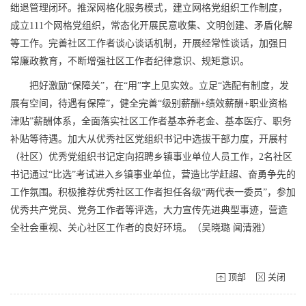
绌退管理闭环。推深网格化服务模式，建立网格党组织工作制度，
成立111个网格党组织，常态化开展民意收集、文明创建、矛盾化解
等工作。完善社区工作者谈心谈话机制，开展经常性谈话，加强日
常廉政教育，不断增强社区工作者纪律意识、规矩意识。
把好激励“保障关”，在“用”字上见实效。立足“选配有制度，发
展有空间，待遇有保障”，健全完善“级别薪酬+绩效薪酬+职业资格
津贴”薪酬体系，全面落实社区工作者基本养老金、基本医疗、职务
补贴等待遇。加大从优秀社区党组织书记中选拔干部力度，开展村
（社区）优秀党组织书记定向招聘乡镇事业单位人员工作，2名社区
书记通过“比选”考试进入乡镇事业单位，营造比学赶超、奋勇争先的
工作氛围。积极推荐优秀社区工作者担任各级“两代表一委员”，参加
优秀共产党员、党务工作者等评选，大力宣传先进典型事迹，营造
全社会重视、关心社区工作者的良好环境。（吴晓璐 闻清雅）
顶部
关闭