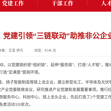
党建工作
干部工作
人
：党建引领“三链联动”助推非公企
作者：王亚 伊凡
浏览：
8146
次
行动，以党建链织密“组织链”、延伸“服务链”、打造“人才链”
造“定满意”营商环境。
科技、扬子智能制造等链上龙企业，建立新型化工、半导体及光伏
次产业党委联席会议，研究推进产业党建和发展重要事项。推行
服务中心、科创中心、链上龙头企业，先后打造了2个党建工作
类活动320余次。