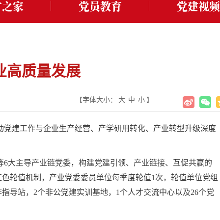
才之家
党员教育
党建视频
业高质量发展
【字体大小：
大
中
小
】
，推动党建工作与企业生产经营、产学研用转化、产业转型升级深度
等6大主导产业链党委，构建党建引领、产业链接、互促共赢的
红色轮值机制，产业党委委员单位每季度轮值1次，轮值单位党组
指导站，2个非公党建实训基地，1个人才交流中心以及26个党