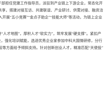
员干部担任党建工作指导员，派驻到产业链上下游企业，常态化开
源共享，搭建对接互访、共建联谊、产业研讨、供需对接、融资洽
开展“五小竞赛”“金点子助企”“技能大师”等活动，为链上企业
“人才地图”，厚积人才“软实力”，筑牢发展“硬支撑”。紧扣产
才兴企，强化培训赋能，选送优秀企业家参加中科大国情研修，分行
设等方面给予倾斜支持。针对创新创业人才，精准匹配“天使投”