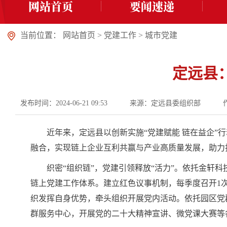
网站首页
要闻速递
当前位置：
网站首页
>
党建工作
>
城市党建
定远县
发布时间：2024-06-21 09:53
来源：定远县委组织部
近年来，定远县以创新实施“党建赋能 链在益企”
融合，实现链上企业互利共赢与产业高质量发展，助力打
织密“组织链”，党建引领释放“活力”。依托金轩
链上党建工作体系。建立红色议事机制，每季度召开1
织发挥自身优势，牵头组织开展党内活动。依托园区党群
群服务中心，开展党的二十大精神宣讲、微党课大赛等各