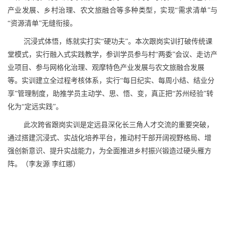
产业发展、乡村治理、农文旅融合等多种类型，实现“需求清单”与
“资源清单”无缝衔接。
沉浸式体悟，练就实打实“硬功夫”。本次跟岗实训打破传统课
堂模式，实行融入式实践教学，参训学员参与村“两委”会议、走访产
业项目、参与网格化治理、观摩特色产业发展与农文旅融合发展
等。实训建立全过程考核体系，实行“每日纪实、每周小结、结业分
享”管理制度，助推学员主动学、思、悟、变，真正把“苏州经验”转
化为“定远实践”。
此次跨省跟岗实训是定远县深化长三角人才交流的重要突破，
通过搭建沉浸式、实战化培养平台，推动村干部开阔视野格局、增
强创新意识、提升实战能力，为全面推进乡村振兴锻造过硬头雁方
阵。（李友源 李红娜）