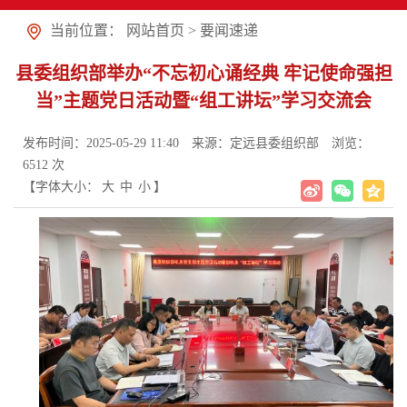
当前位置：
网站首页
>
要闻速递
县委组织部举办“不忘初心诵经典 牢记使命强担
当”主题党日活动暨“组工讲坛”学习交流会
发布时间：2025-05-29 11:40
来源：定远县委组织部
浏览：
6512
次
【字体大小：
大
中
小
】