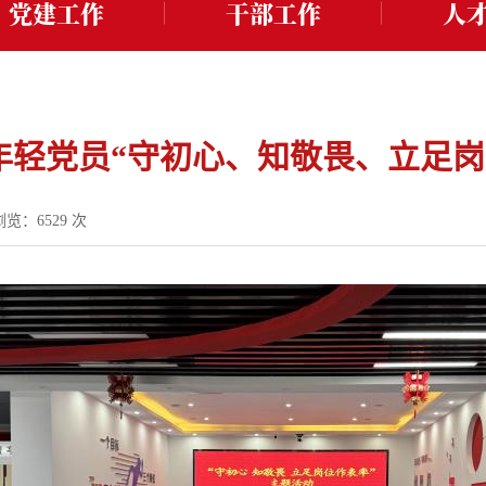
党建工作
干部工作
人
年轻党员“守初心、知敬畏、立足岗
浏览：
6529
次