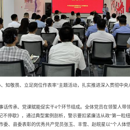
初心、知敬畏、立足岗位作表率”主题活动，扎实推进深入贯彻中
事话传承、党课赋能促实干4个环节组成。全体党员在领誓人带
纪不停歇》，通过典型案例剖析，警示要扣紧廉洁从政“第一粒纽
委、县委表彰的优秀共产党员张玉、丰雪、赵皖星以“个人体悟+