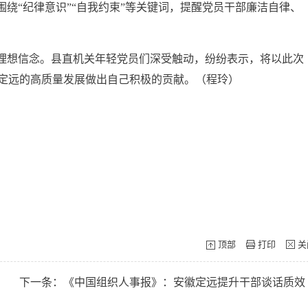
绕“纪律意识”“自我约束”等关键词，提醒党员干部廉洁自律、
定理想信念。县直机关年轻党员们深受触动，纷纷表示，将以此次
定远的高质量发展做出自己积极的贡献。（程玲）
顶部
打印
关
下一条：《中国组织人事报》：安徽定远提升干部谈话质效