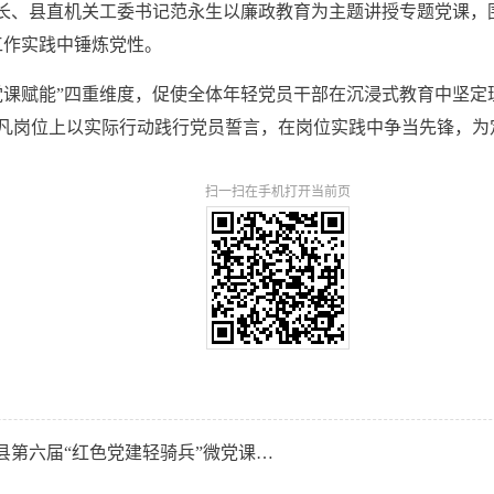
长、县直机关工委书记范永生以廉政教育为主题讲授专题党课，围
工作实践中锤炼党性。
党课赋能”四重维度，促使全体年轻党员干部在沉浸式教育中坚
凡岗位上以实际行动践行党员誓言，在岗位实践中争当先锋，为
扫一扫在手机打开当前页
上一条：“在八项规定中成长，在时代浪潮中担当”定远县第六届“红色党建轻骑兵”微党课大赛决赛成功举办