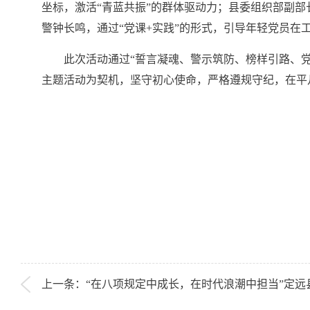
坐标，激活“青蓝共振”的群体驱动力；县委组织部副部
警钟长鸣，通过“党课+实践”的形式，引导年轻党员在
此次活动通过“誓言凝魂、警示筑防、榜样引路、
主题活动为契机，坚守初心使命，严格遵规守纪，在平