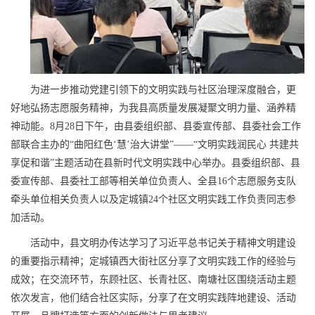
为进一步推动党建引领下的文明实践与社区治理深度融合，更
好地弘扬志愿服务精神，为我县高质量发展凝聚文明力量、涵养精
神动能。8月28日下午，由县委组织部、县委宣传部、县委社会工作
部联合主办的“曲阳红色‘慧’治大讲堂”——“文明实践润民心 共建共
享促和谐”主题活动在县新时代文明实践中心举办。县委组织部、县
委宣传部、县委社工部等相关单位负责人、全县16个志愿服务支队
牵头单位相关负责人以及定城镇24个社区文明实践工作负责同志参
加活动。
活动中，县文明办传达学习了习近平总书记关于精神文明建设
的重要指示精神；定城镇西大街社区分享了文明实践工作的经验与
成效；在交流环节，东顾社区、长青社区、南塘社区围绕活动主题
依次发言，他们结合社区实际，分享了在文明实践阵地建设、活动