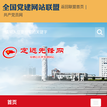
返回联盟首页
共产党员网
首页