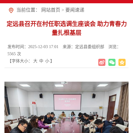
当前位置：
网站首页
>
要闻速递
定远县召开在村任职选调生座谈会 助力青春力
量扎根基层
发布时间：2025-12-03 17:01
来源：定远县委组织部
浏览：
5565
次
【字体大小：
大
中
小
】