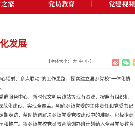
才之家
党员教育
党建视频
化发展
【字体大小：
大
中
小
】
心辐射、多点联动”的工作思路，探索建立县乡党校“一体化协
。
党群服务中心、新时代文明实践站等现有资源，按照有组织机
校规范化建设，实现全覆盖。明确乡镇党委的主体责任和党委书记
定期走访，帮助协调解决乡镇党委党校建设中的难题。积极搭建
享和推广。将乡镇党校党员教育培训办班计划纳入全县党员教育