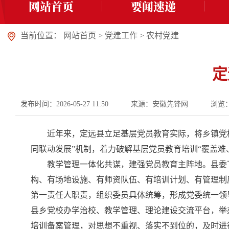
网站首页
要闻速递
当前位置：
网站首页
>
党建工作
>
农村党建
定
发布时间：2026-05-27 11:50
来源：安徽先锋网
浏览
近年来，定远县立足基层党员教育实际，将乡镇党
同联动发展”机制，着力破解基层党员教育培训“覆盖难
教学管理一体化共谋，建强党员教育主阵地。县委
构、有场地设施、有师资队伍、有培训计划、有管理制
第一责任人职责，组织委员具体统筹，形成党委统一领
县乡党校办学治校、教学管理、理论建设交流平台，举
培训备案管理，对思想不重视、落实不到位的，及时进