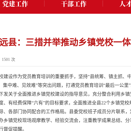
党建工作
干部工作
人
远县：三措并举推动乡镇党校一体
：
1501
次
校建设作为党员教育培训的重要抓手，坚持“县统筹、镇主抓、中
、集中难、见效难”等突出问题，打通党员教育培训“最后一公里”
下发关于全面推进乡镇党校建设的指导意见，充分整合利用乡镇
度、有经费保障“六有”的目标要求，全面推进全县22个乡镇党
导、各部门协同配合的工作格局。县委党校班子成员分片联系，
办乡镇党校现场观摩教学、经验交流会，注重教学成果总结、分
行督促提醒。