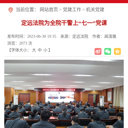
当前位置：
网站首页
>
党建工作
>
机关党建
定远法院为全院干警上“七一”党课
发布时间：2023-06-30 19:35
来源：定远法院
作者：闻清雅
浏览：
2073
次
【字体大小：
大
中
小
】