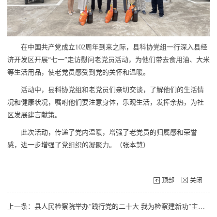
在中国共产党成立102周年到来之际，县科协党组一行深入县经
济开发区开展“七一”走访慰问老党员活动，为他们带去食用油、大米
等生活用品，使老党员感受到党的关怀和温暖。
活动中，县科协党组和老党员们亲切交谈，了解他们的生活情
况和健康状况，嘱咐他们要注意身体，乐观生活，发挥余热，为社
区发展建言献策。
此次活动，传递了党内温暖，增强了老党员的归属感和荣誉
感，进一步增强了党组织的凝聚力。（张本慧）
顶部
关闭
上一条：县人民检察院举办“践行党的二十大 我为检察建新功”主题演讲比赛