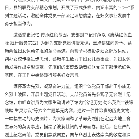
日，县妇联党支部精心策划，开展了形式多样、内涵丰富的“七一”系
列主题活动，激励全体党员干部坚定理想信念，在妇女事业发展中
勇于担当作为。
激活党史记忆 传承红色基因。支部副书记许燕以《赓续红色血
脉 践行服务宗旨》为题为支部党员讲授党课，重点讲述向警予、蔡
畅两位妇女运动先驱的革命事迹。向警予积极投身妇女解放运动，
创办女校传播进步思想；蔡畅毕生致力于妇女儿童事业，为妇女运
动发展作出卓越贡献。先驱们的事迹激励着妇联党员干部传承红色
基因，在工作中始终践行服务妇女宗旨。
缅怀革命先烈，凝聚奋进力量。组织全体党员干部赴王小庙无
名烈士陵园，开展主题党日活动。支部党员首先参观了无名烈士纪
念馆，巾帼宣讲员为大家生动讲述了馆内“铭记历史 勿忘英烈”“铁蹄
践踏 生灵涂炭”等六个主题单元内容，通过一件件珍贵的历史文物、
一幅幅生动的历史图片，为大家阐释了革命先烈们在定远大地上舍
生忘死的英勇事迹，描绘了波澜壮阔的革命画卷。随后，在庄严的
烈士纪念碑前，党员们静默肃立，向革命烈士表达崇高的敬意和深