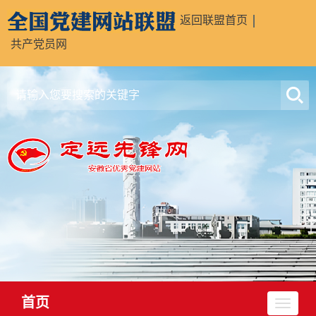
返回联盟首页
共产党员网
首页