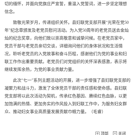
切的缅怀，并面向党旗庄严宣誓，重温入党誓词，进一步坚定理想
信念。
致敬光荣岁月，传递组织关怀。县妇联党支部开展“光荣在党50
年”纪念章颁发及老党员慰问活动。为入党50周年的老党员送去金灿
灿的纪念奖章，向他们致以崇高敬意和诚挚问候。在老党员家中，
党员干部与老党员亲切交谈，详细询问他们的身体状况和生活情
况，聆听老党员的入党故事和奋斗历程，感谢他们为党的事业和妇
联工作作出重要贡献。老党员们对党组织的关怀深表感激，表示将
继续发挥余热，为党的事业贡献力量。
此次“七一”系列主题活动的开展，进一步增强了县妇联党支部的
凝聚力和战斗力，激发了全体党员干部的责任感和使命感。县妇联
党支部将以此次活动为契机，传承红色基因、赓续红色血脉，以更
加饱满的热情、更加务实的作风投入到妇联工作中，为服务妇女群
众、推动妇女事业高质量发展贡献巾帼力量。（毛睿）
顶部
关闭