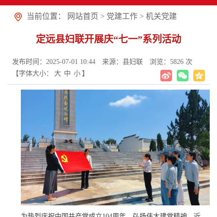
当前位置：
网站首页
>
党建工作
>
机关党建
定远县妇联开展庆“七一”系列活动
发布时间：2025-07-01 10:44
来源：县妇联
浏览：
5826
次
【字体大小：
大
中
小
】
为热烈庆祝中国共产党成立104周年，弘扬伟大建党精神，近