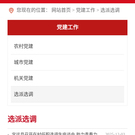
您现在的位置：
网站首页
>
党建工作
>
选派选调
党建工作
农村党建
城市党建
机关党建
选派选调
选派选调
定远县召开在村任职选调生座谈会 助力青春力量扎根基层
2025-12-03